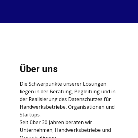
Über uns
Die Schwerpunkte unserer Lösungen
liegen in der Beratung, Begleitung und in
der Realisierung des Datenschutzes für
Handwerksbetriebe, Organisationen und
Startups.
Seit über 30 Jahren beraten wir
Unternehmen, Handwerksbetriebe und
Organisationen